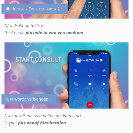
4b. Keuze - Druk op toets 2 +
Of u drukt op toets 2.
Geef nu de
pincode in van een medium
5. U wordt verbonden +
Uw consult met een online medium start.
U gaat
pas vanaf hier betalen
.