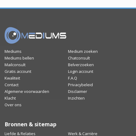
Mediums
Medium zoeken
Mediums bellen
Chatconsult
Mailconsult
Belverzoeken
Gratis account
Login account
Kwaliteit
F.A.Q
Contact
Privacybeleid
Algemene voorwaarden
Disclaimer
Klacht
Inzichten
Over ons
Bronnen & sitemap
Liefde & Relaties
Werk & Carrière