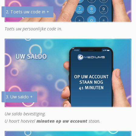
2. Toets uw code in +
Toets uw persoonlijke code in.
3. Uw saldo +
Uw saldo bevestiging.
U hoort hoeveel
minuten op uw account
staan.