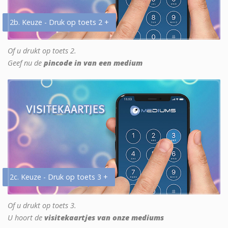
2b. Keuze - Druk op toets 2 +
Of u drukt op toets 2.
Geef nu de
pincode in van een medium
2c. Keuze - Druk op toets 3 +
Of u drukt op toets 3.
U hoort de
visitekaartjes van onze mediums