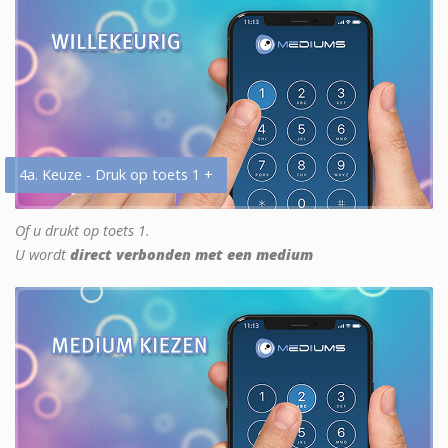
4a. Keuze - Druk op toets 1 +
Of u drukt op toets 1.
U wordt
direct verbonden met een medium