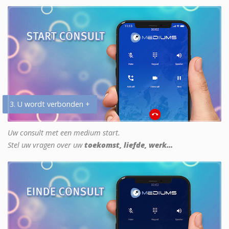
3. U wordt verbonden +
Uw consult met een medium start.
Stel uw vragen over uw
toekomst, liefde, werk...