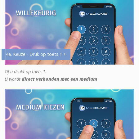
4a. Keuze - Druk op toets 1 +
Of u drukt op toets 1.
U wordt
direct verbonden met een medium