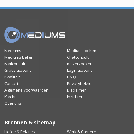
Mediums
Medium zoeken
Mediums bellen
Chatconsult
Mailconsult
Belverzoeken
Gratis account
Login account
Kwaliteit
F.A.Q
Contact
Privacybeleid
Algemene voorwaarden
Disclaimer
Klacht
Inzichten
Over ons
Bronnen & sitemap
Liefde & Relaties
Werk & Carrière