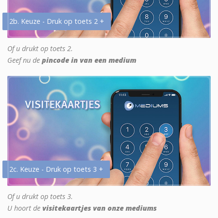
2b. Keuze - Druk op toets 2 +
Of u drukt op toets 2.
Geef nu de
pincode in van een medium
2c. Keuze - Druk op toets 3 +
Of u drukt op toets 3.
U hoort de
visitekaartjes van onze mediums