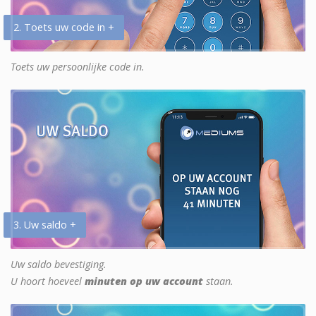
2. Toets uw code in +
Toets uw persoonlijke code in.
3. Uw saldo +
Uw saldo bevestiging.
U hoort hoeveel
minuten op uw account
staan.