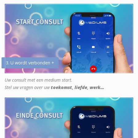
3. U wordt verbonden +
Uw consult met een medium start.
Stel uw vragen over uw
toekomst, liefde, werk...