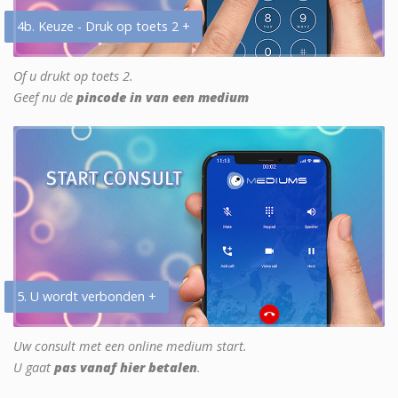
4b. Keuze - Druk op toets 2 +
Of u drukt op toets 2.
Geef nu de
pincode in van een medium
5. U wordt verbonden +
Uw consult met een online medium start.
U gaat
pas vanaf hier betalen
.