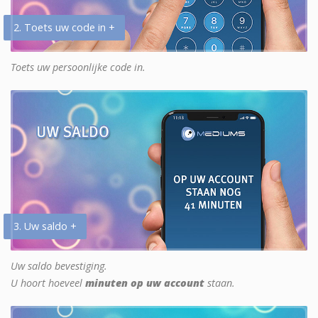
2. Toets uw code in +
Toets uw persoonlijke code in.
3. Uw saldo +
Uw saldo bevestiging.
U hoort hoeveel
minuten op uw account
staan.