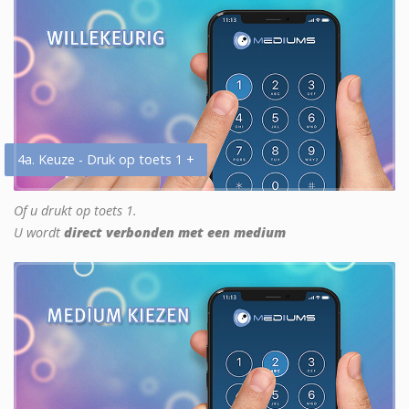
4a. Keuze - Druk op toets 1 +
Of u drukt op toets 1.
U wordt
direct verbonden met een medium