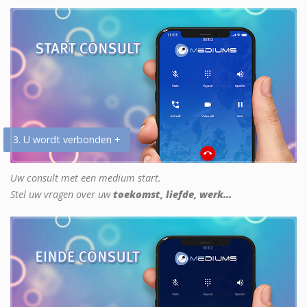
3. U wordt verbonden +
Uw consult met een medium start.
Stel uw vragen over uw
toekomst, liefde, werk...