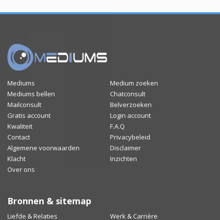
Mediums
Medium zoeken
Mediums bellen
Chatconsult
Mailconsult
Belverzoeken
Gratis account
Login account
Kwaliteit
F.A.Q
Contact
Privacybeleid
Algemene voorwaarden
Disclaimer
Klacht
Inzichten
Over ons
Bronnen & sitemap
Liefde & Relaties
Werk & Carrière