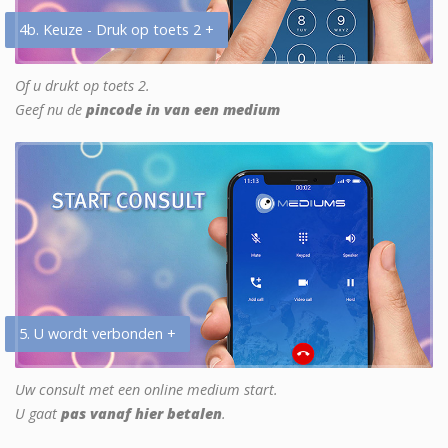
4b. Keuze - Druk op toets 2 +
Of u drukt op toets 2.
Geef nu de
pincode in van een medium
5. U wordt verbonden +
Uw consult met een online medium start.
U gaat
pas vanaf hier betalen
.