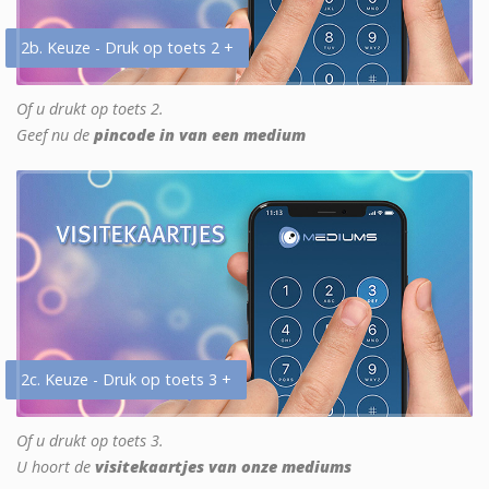
2b. Keuze - Druk op toets 2 +
Of u drukt op toets 2.
Geef nu de
pincode in van een medium
2c. Keuze - Druk op toets 3 +
Of u drukt op toets 3.
U hoort de
visitekaartjes van onze mediums