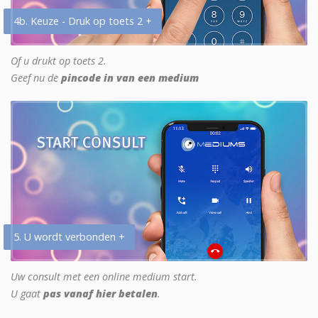
4b. Keuze - Druk op toets 2 +
Of u drukt op toets 2.
Geef nu de
pincode in van een medium
5. U wordt verbonden +
Uw consult met een online medium start.
U gaat
pas vanaf hier betalen
.