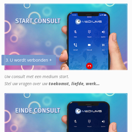
3. U wordt verbonden +
Uw consult met een medium start.
Stel uw vragen over uw
toekomst, liefde, werk...