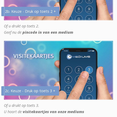
2b. Keuze - Druk op toets 2 +
Of u drukt op toets 2.
Geef nu de
pincode in van een medium
2c. Keuze - Druk op toets 3 +
Of u drukt op toets 3.
U hoort de
visitekaartjes van onze mediums