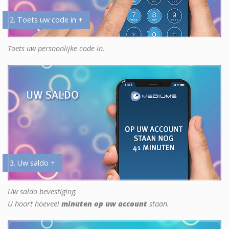
2. Toets uw code in +
Toets uw persoonlijke code in.
3. Uw saldo +
Uw saldo bevestiging.
U hoort hoeveel
minuten op uw account
staan.