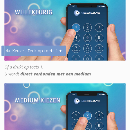
4a. Keuze - Druk op toets 1 +
Of u drukt op toets 1.
U wordt
direct verbonden met een medium