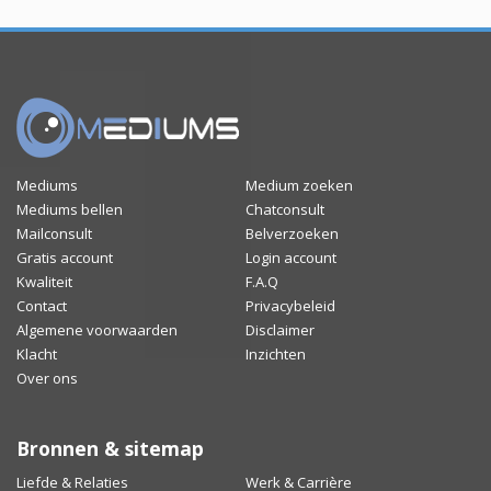
Mediums
Medium zoeken
Mediums bellen
Chatconsult
Mailconsult
Belverzoeken
Gratis account
Login account
Kwaliteit
F.A.Q
Contact
Privacybeleid
Algemene voorwaarden
Disclaimer
Klacht
Inzichten
Over ons
Bronnen & sitemap
Liefde & Relaties
Werk & Carrière