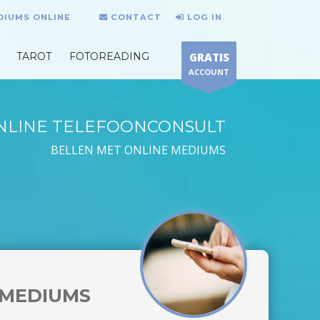
DIUMS ONLINE
CONTACT
LOG IN
TAROT
FOTOREADING
GRATIS
ACCOUNT
NLINE TELEFOONCONSULT
BELLEN MET ONLINE MEDIUMS
MEDIUMS