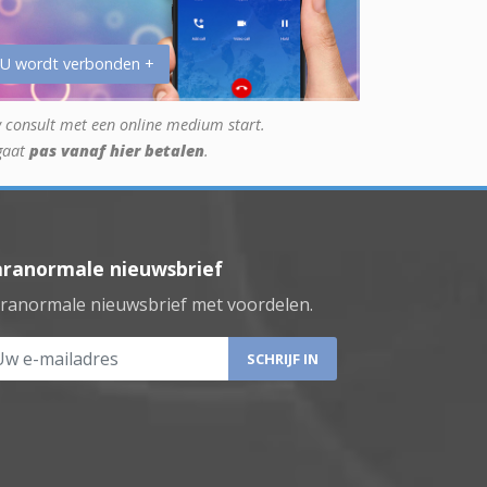
 U wordt verbonden +
 consult met een online medium start.
gaat
pas vanaf hier betalen
.
aranormale nieuwsbrief
ranormale nieuwsbrief met voordelen.
 e-mailadres