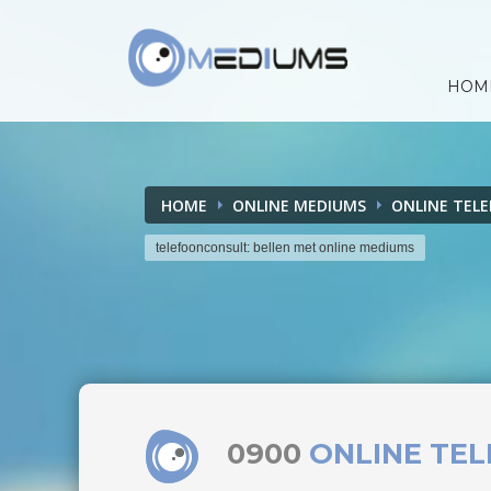
HOM
HOME
ONLINE MEDIUMS
ONLINE TEL
telefoonconsult: bellen met online mediums
0900
ONLINE TE