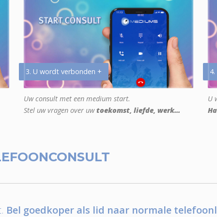
3. U wordt verbonden +
4.
Uw consult met een medium start.
U w
Stel uw vragen over uw
toekomst, liefde, werk...
Ha
LEFOONCONSULT
.
Bel goedkoper als lid naar normale telefoonl