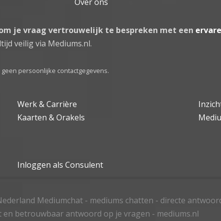
Over ons
 om je vraag vertrouwelijk te bespreken met een
ervar
tijd veilig via Mediums.nl.
el geen persoonlijke contactgegevens.
Werk & Carrière
Inzic
Kaarten & Orakels
Medi
Inloggen als Consulent
ederland Mediumchat - mediums chatten - directe antwoor
t en betrouwbaar antwoord op je vragen - mediums.nl