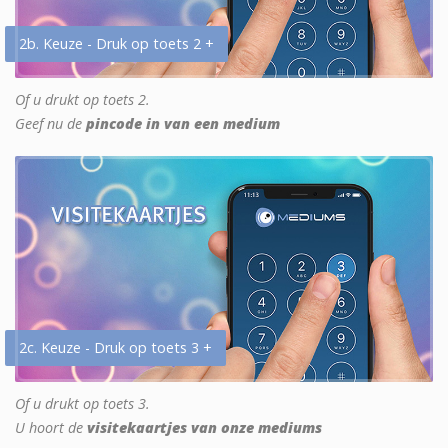
2b. Keuze - Druk op toets 2 +
Of u drukt op toets 2.
Geef nu de
pincode in van een medium
2c. Keuze - Druk op toets 3 +
Of u drukt op toets 3.
U hoort de
visitekaartjes van onze mediums