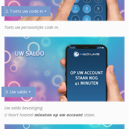
2. Toets uw code in +
Toets uw persoonlijke code in.
3. Uw saldo +
Uw saldo bevestiging.
U hoort hoeveel
minuten op uw account
staan.