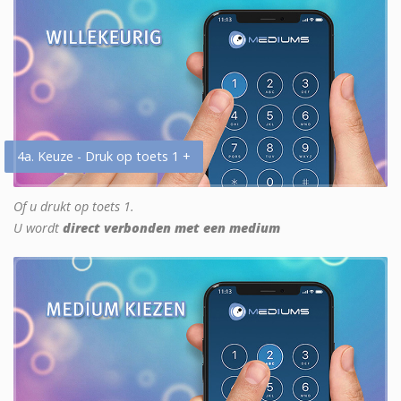
4a. Keuze - Druk op toets 1 +
Of u drukt op toets 1.
U wordt
direct verbonden met een medium