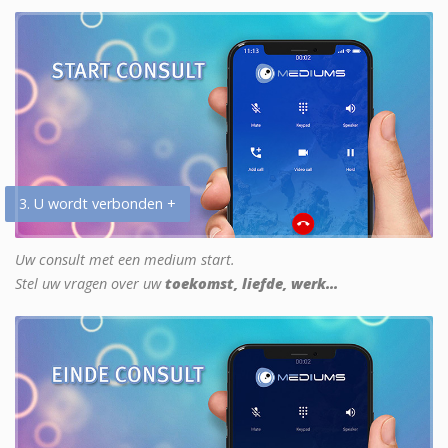
3. U wordt verbonden +
Uw consult met een medium start.
Stel uw vragen over uw
toekomst, liefde, werk...