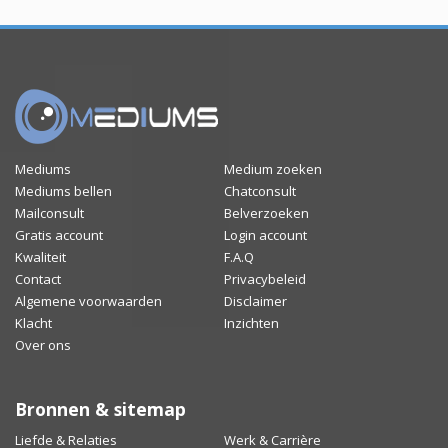
Mediums
Medium zoeken
Mediums bellen
Chatconsult
Mailconsult
Belverzoeken
Gratis account
Login account
Kwaliteit
F.A.Q
Contact
Privacybeleid
Algemene voorwaarden
Disclaimer
Klacht
Inzichten
Over ons
Bronnen & sitemap
Liefde & Relaties
Werk & Carrière