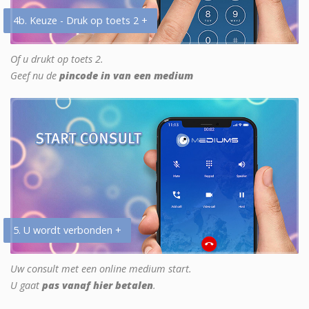
4b. Keuze - Druk op toets 2 +
Of u drukt op toets 2.
Geef nu de
pincode in van een medium
5. U wordt verbonden +
Uw consult met een online medium start.
U gaat
pas vanaf hier betalen
.